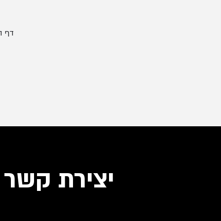
דף ה
יצירת קשר