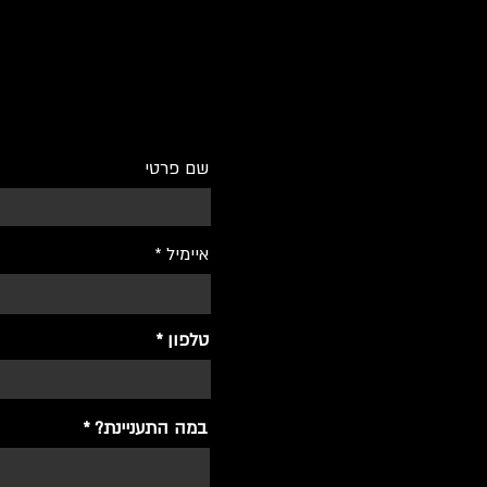
שם פרטי
איימיל
טלפון
במה התעניינת?