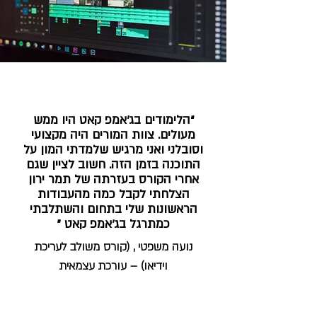
“הלימודים בג׳אמפ קאט היו ממש
מעולים. צוות המורים היה מקצועי
וסובלני ואני מרגיש שלמדתי המון על
התוכנה בזמן הזה. חשוב לציין שגם
אחרי הקורס בעזרתה של תמר ירון
הצלחתי לקבל כמה מהעבודות
הראשונות שלי בתחום והשתלבתי
כמתרגל בג’אמפ קאט "
נועה משפטי , (קורס משולב לעריכת
וידיאו) – עורכת עצמאית