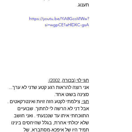
תענוג.
https://youtu.be/YiA8GcoVIWw?
si=wgpCE1aHlDXC-gsA
חגי לוי (בכורה, 2002):
אני רוצה להראות רגע קטע שדני לא ערך... 
סצינה בשוט אחד.
חגי:
 צילמתי לקטע הזה זויות ואינטרקאטים . 
אבל דני לא הרשה לי לחתוך. שבועיים 
התווכחתי איתו עד שנכנעתי . ואני חושב 
שלא יכולתי אחרת, בגלל שהיחסים בינינו 
תמיד היו של איפכא-מסתברא, של 