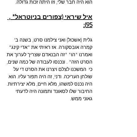
הוא היה חבר שלי, וזו היתה זכות גדולה.
איל שיראי (צפורים בניוטראל" , 
95):
גלית (אשכול) ואני צילמנו סרט, בשנה ב' 
קמרה אובסקורה. אז ראיתי את "אדי קינג" 
ואמרנו "הו" "זה הבנאדם שצריך לערוך את 
הסרט הזה" . ונכנסו לעבודה של כמה שנים, 
כי  המשכנו לצלם ויצרנו את הסרט די על 
שולחן העריכה. ודני, זה היה תפור עליו. הוא 
היה נכנס למשהו, מלא חיים, מלא יצירתיות. 
החיבור שלו לסאונד ותמונה היה לדעתי 
גאוני ממש.