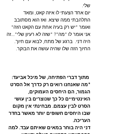
שלי.
יום אחד הצעתי לו איזה קאט, ומאד 
התלהבתי ממה שיצא. ואז הוא מסתובב 
ואומר "יש רק בעיה אחת עם הקאט הזה" 
אני אומר לו "מה"? "שזה לא רעיון שלי"...זה 
היה דני.  ברגע של מתח, לבוא עם חיוך. 
החיוך הזה שלו שהיה עושה את הבוקר.
 מתוך דברי הפתיחה, של מיכל אביעד:
"מה שאנחנו רואים רק כדרך אל הסרט 
הגמור, הם היחסים העמוקים, 
האינטימיים כל כך שנוצרים בין עושי 
הסרט לבין עצמם. מבחינתי אין מקום 
שבו היחסים חשופים יותר מאשר בחדר 
העריכה.
דני היה בוחר במאים שאיתם עבד. למה 