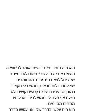
הוא היה תופר סצנה, והייתי אומר לו "וואלה 
הוצאת את זה פי עשר" פשוט לא דמיינתי 
שזה יכול לצאת כ"כ עובד מהחומרים 
שצולמו בדלות נוראית, ממש בלי תקציב.  
כמובן שבעריכה יש גם קטעים קשים. לא 
הגענו אף פעם ל.. ממש לריב.. אבל היו 
מתחים מסוימים .
הוא היה עקשן בדרך שלו ואני עקשן בדרך 