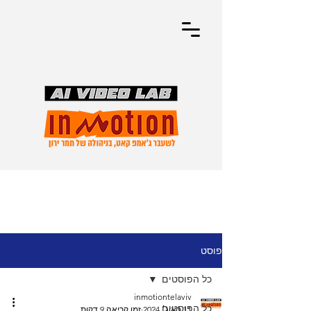
פוסט
כל הפוסטים
inmotiontelaviv
כל הפוסטים
11 באוג׳ 2024
זמן קריאה 9 דקות