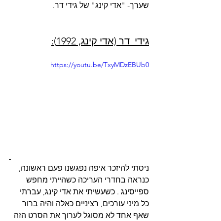
שערך- "אדי קינג" של גידי דר.
גידי  דר (אדי קינג, 1992):
https://youtu.be/TxyMDzEBUb0
ניסתי להיזכר איפה נפגשנו פעם ראשונה, 
כנראה בחדרי העריכה כשהייתי מחפש 
ספייסינג . כשעשיתי את אדי קינג, עברתי 
כל מיני עורכים, רציניים כאלה והיה ברור 
שאף אחד לא מסוגל לערוך את הסרט הזה 