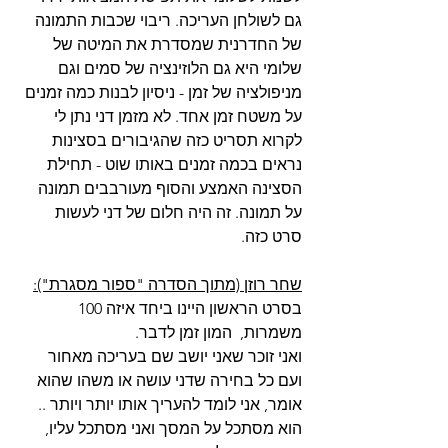
גם לשולחן העריכה. ריבוי שכבות התמונה 
של החדרנית שמסדרת את המיטה של 
שלומי היא גם הלוזינציה של סמים וגם 
מניפולציה של זמן - ניסיון לבנות כמה זמנים 
על משטח זמן אחד. לא מזמן דני נתן לי 
לקרוא תסריט כזה שהגיבורים בסצינות 
נראים בכמה זמנים באותו שוט - תחילת 
הסצינה האמצע והסוף מעורבבים תמונה 
על תמונה. זה היה חלום של דני לעשות 
סרט כזה.
שחר רוזן (מתוך הסדרה "ספור מסגרת"):
בסרט הראשון היינו ביחד איזה 100 
משמרות,  המון זמן לדבר.  
ואני זוכר שאני יושב שם בעריכה מאחור 
ועם כל בחירה שדני עושה או משהו שהוא 
אומר, אני לומד להעריך אותו יותר ויותר .. 
הוא מסתכל על המסך ואני מסתכל עליו, 