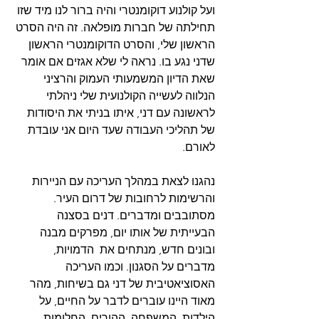
ועל קולנוע דוקומנטרי והיה ברור לנו מיד שזו 
תחילתה של חברות מופלאה. זה היה הסרט 
הראשון שלי, והסרט הדוקומנטרי הראשון 
שדני נגע בו. נראה לי שלא אגזים אם אומר 
שאת הדיון המשמעותי העמוק והרציני 
הנלווה לעשייה הקולנועית שלי ניהלתי 
לראשונה עם דני, איתו בניתי את היסודות 
של תהליכי העבודה שעד היום אני עובדת 
לאורם.
נהגנו לצאת במהלך העריכה עם הניירות 
והרשימות לרחובות של דרום העיר. 
מסתובבים ומדברים. דנים בסצנה 
הבעייתית של אותו יום, מפרקים מבנה 
ובונים חדש, מנתחים את  הדמויות, 
מדברים על הסגנון. וכמו העריכה 
האסוציאטיבית של דני גם בשיחות, מהר 
מאוד היינו עוברים לדבר על החיים, על 
הילדות, המשפחה, ההורים, החלומות. 