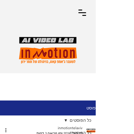
פוסט
כל הפוסטים
inmotiontelaviv
כל הפוסטים
29 ביולי 2024
זמן קריאה 3 דקות