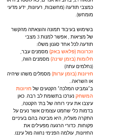
כמצבי תודעה (מחשבות, רעיונות, ידע מדעי 
מומחש).   
בשימוש בעיבוד תמונה והוצאתה מהקשר 
של מציאות , אפשר למנות 3 מצבי 
תודעה.לכל אחד סגנון משלו: 
זכרונות (פלאש באק) 
מסמנים עבר, 
חלומות (בזמן שינה) 
מסמנים הווה, 
(נחלמים עתה)
חזיונות (בזמן ערות) 
מסמלים משהו שיהיה 
או השראה.. 
ב׳גמביט המלכה׳ הקטעים של
 חזיונות 
המשחק
 נערכו בתשומת לב רבה. כאן 
עיצבו את עיני רוחה של בת' הקטנה, 
בדמות כלי שחמט עצומים אשר נעים על 
התקרה מעליה, היא מביטה בהם בעיניים 
פקוחות. כדורי הרגעה מפעילים את 
החזיונות, עולמה הפנימי נחווה מול עיננו.