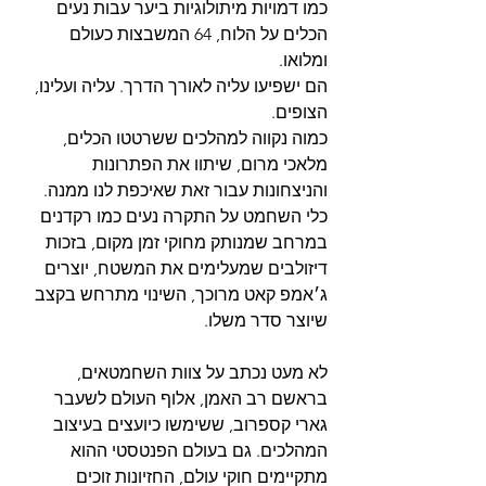
כמו דמויות מיתולוגיות ביער עבות נעים 
הכלים על הלוח, 64 המשבצות כעולם 
ומלואו.
הם ישפיעו עליה לאורך הדרך. עליה ועלינו, 
הצופים.
כמוה נקווה למהלכים ששרטטו הכלים, 
מלאכי מרום, שיתוו את הפתרונות 
והניצחונות עבור זאת שאיכפת לנו ממנה. 
כלי השחמט על התקרה נעים כמו רקדנים 
במרחב שמנותק מחוקי זמן מקום, בזכות 
דיזולבים שמעלימים את המשטח, יוצרים 
ג׳אמפ קאט מרוכך, השינוי מתרחש בקצב 
שיוצר סדר משלו.
לא מעט נכתב על צוות השחמטאים, 
בראשם רב האמן, אלוף העולם לשעבר 
גארי קספרוב, ששימשו כיועצים בעיצוב 
המהלכים. גם בעולם הפנטסטי ההוא 
מתקיימים חוקי עולם, החזיונות זוכים 