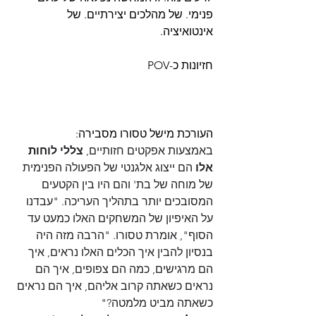
פנימי. של מהלכים יצירתיים. של 
אינטואיציה.
חזיונות כ-POV 
העורכת מישל טסורו מסבירה:
באמצעות אפקטים חזותיים, 
צללי לוחות 
אלו 
הם ייצוג אלגנטי של הפעולה הפנימית 
של מוחה של בת' והם היו בין הקטעים  
המסובכים יותר בתהליך העריכה. "עבדנו 
על האיפיון של המשחקים האלו כמעט עד 
הסוף", אומרת טסורו. "הרבה מזה היה 
בנסיון להבין איך הכלים האלו נראים, איך 
הם מרגישים, כמה הם צפופים, איך הם 
נראים כשאתה קרוב אליהם, איך הם נראים 
כשאתה מביט מלמטה?"  