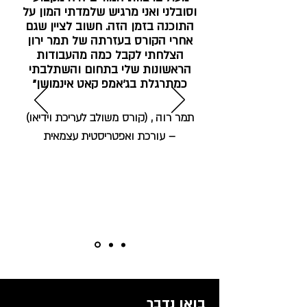
וסובלני ואני מרגיש שלמדתי המון על
התוכנה בזמן הזה. חשוב לציין שגם
אחרי הקורס בעזרתה של תמר ירון
הצלחתי לקבל כמה מהעבודות
הראשונות שלי בתחום והשתלבתי
כמתרגלת בג’אמפ קאט אינמושן"
תמר רוה , (קורס משולב לעריכת וידיאו)
– עורכת ואפטריסטית עצמאית
בואו נדבר