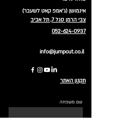
אינמושן (ג'אמפ קאט לשעבר)
צבי הרמן סגל 7, תל אביב
052-624-0937
info@jumpcut.co.il
תקנון האתר
שם משפחה
שם פרטי