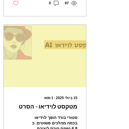
0
97
15 ביולי 2025
∙
1
min
מטקסט לוידיאו - הסרט
סטורי בורד הופך לוידיאו
בכמה מהלכים פשוטים. ב
6.8 נפתח קורס ליצירת